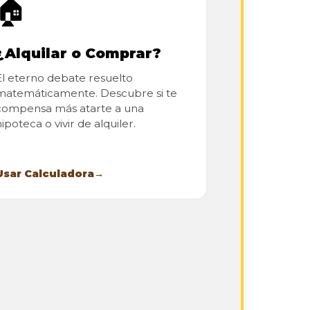
🏠
¿Alquilar o Comprar?
El eterno debate resuelto
matemáticamente. Descubre si te
compensa más atarte a una
ipoteca o vivir de alquiler.
Usar Calculadora
→