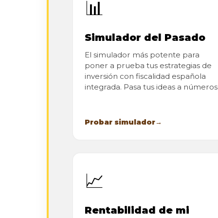
📊
Simulador del Pasado
El simulador más potente para
poner a prueba tus estrategias de
inversión con fiscalidad española
integrada. Pasa tus ideas a números
Probar simulador
→
📈
Rentabilidad de mi