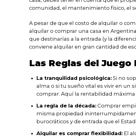
casa, debes tener en cuenta que el propie
comunidad, el mantenimiento físico, el s
A pesar de que el costo de alquilar o co
alquilar o comprar una casa en Argentina
que destinarías a la entrada (y la diferen
conviene alquilar en gran cantidad de esc
Las Reglas del Juego 
La tranquilidad psicológica:
Si no sop
alma o si tu sueño vital es vivir en un
comprar. Aquí la rentabilidad máxima
La regla de la década:
Comprar empiez
misma propiedad ininterrumpidamente 
burocráticos y de entrada que el Estado
Alquilar es comprar flexibilidad:
El al