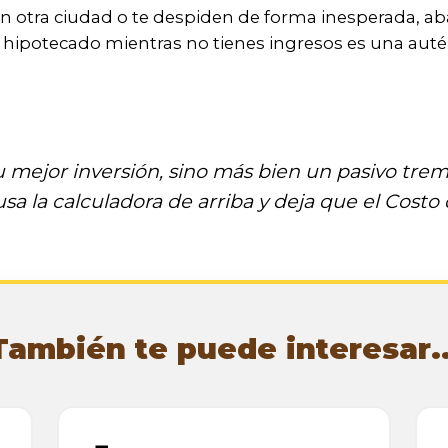
 otra ciudad o te despiden de forma inesperada, aba
ipotecado mientras no tienes ingresos es una autén
s tu mejor inversión, sino más bien un pasivo 
sa la calculadora de arriba y deja que el Costo
También te puede interesar..