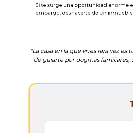
Si te surge una oportunidad enorme en
embargo, deshacerte de un inmueble h
"La casa en la que vives rara vez e
de guiarte por dogmas familiares, u