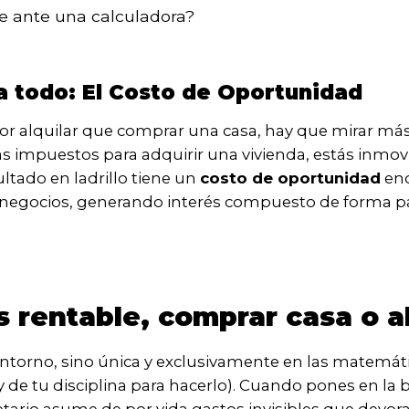
e ante una calculadora?
a todo: El Costo de Oportunidad
r alquilar que comprar una casa, hay que mirar más a
impuestos para adquirir una vivienda, estás inmov
ultado en ladrillo tiene un
costo de oportunidad
eno
n negocios, generando interés compuesto de forma pas
 rentable, comprar casa o al
entorno, sino única y exclusivamente en las matemát
y de tu disciplina para hacerlo). Cuando pones en la b