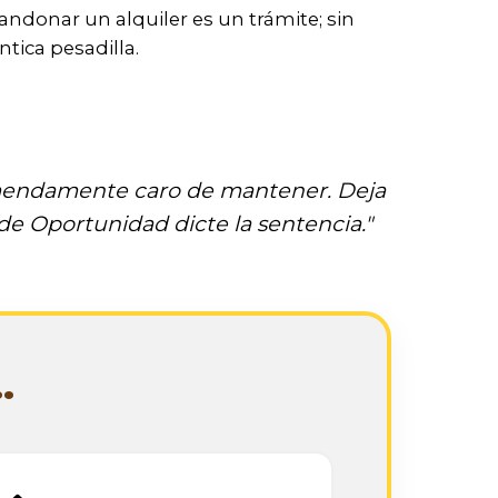
ndonar un alquiler es un trámite; sin
tica pesadilla.
tremendamente caro de mantener. Deja
 de Oportunidad dicte la sentencia."
.