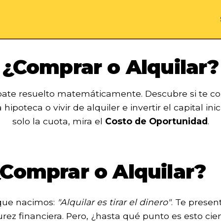
¿Comprar o Alquilar?
ebate resuelto matemáticamente. Descubre si te 
hipoteca o vivir de alquiler e invertir el capital ini
solo la cuota, mira el
Costo de Oportunidad
.
¿Comprar o Alquilar?
 que nacimos:
"Alquilar es tirar el dinero"
. Te prese
urez financiera. Pero, ¿hasta qué punto es esto ci