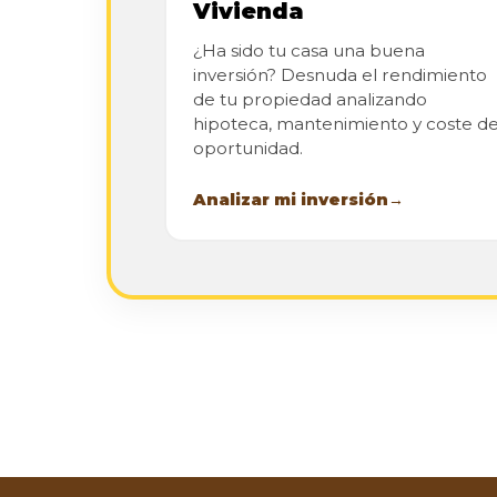
Vivienda
¿Ha sido tu casa una buena
inversión? Desnuda el rendimiento
de tu propiedad analizando
hipoteca, mantenimiento y coste d
oportunidad.
Analizar mi inversión
→