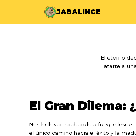
JABALINCE
El eterno d
atarte a una 
El Gran Dilema: 
Nos lo llevan grabando a fuego desde
el único camino hacia el éxito y la mad