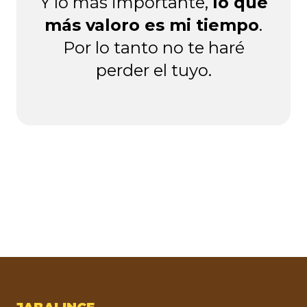
Y lo más importante,
lo que
más valoro es mi tiempo
.
Por lo tanto no te haré
perder el tuyo.