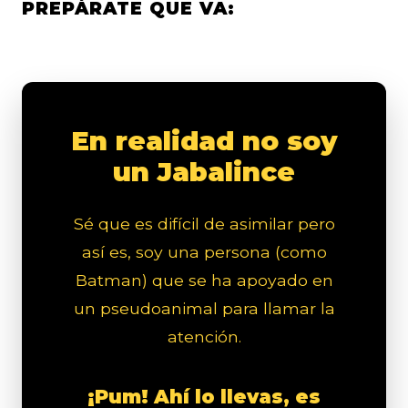
PREPÁRATE QUE VA:
En realidad no soy
un Jabalince
Sé que es difícil de asimilar pero
así es, soy una persona (como
Batman) que se ha apoyado en
un pseudoanimal para llamar la
atención.
¡Pum! Ahí lo llevas, es