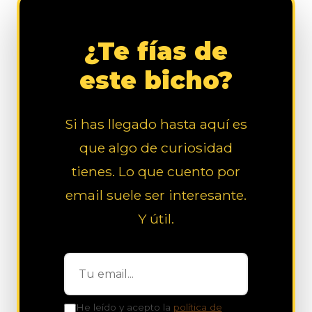
¿Te fías de
este bicho?
Si has llegado hasta aquí es
que algo de curiosidad
tienes. Lo que cuento por
email suele ser interesante.
Y útil.
He leído y acepto la
política de