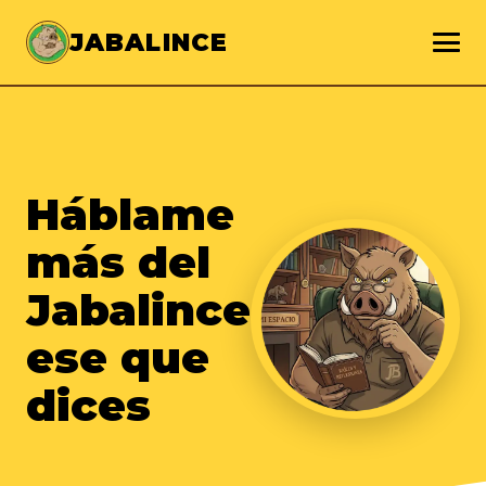
JABALINCE
Háblame
más del
Jabalince
ese que
dices