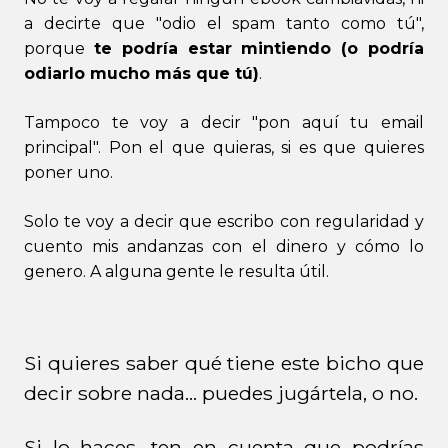
a decirte que "odio el spam tanto como tú",
porque
te podría estar mintiendo (o podría
odiarlo mucho más que tú)
.
Tampoco te voy a decir "pon aquí tu email
principal". Pon el que quieras, si es que quieres
poner uno.
Solo te voy a decir que escribo con regularidad y
cuento mis andanzas con el dinero y cómo lo
genero. A alguna gente le resulta útil.
Si quieres saber qué tiene este bicho que
decir sobre nada... puedes jugártela, o no.
Si lo haces, ten en cuenta que podrías