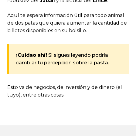
robustez del
Jabalí
y la astucia del
Lince
.
Aquí te espera información útil para todo animal
de dos patas que quiera aumentar la cantidad de
billetes disponibles en su bolsillo.
¡Cuidao ahí!
Si sigues leyendo podría
cambiar tu percepción sobre la pasta.
Esto va de negocios, de inversión y de dinero (el
tuyo), entre otras cosas.