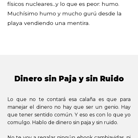
físicos nucleares...y lo que es peor: humo.
Muchísimo humo y mucho gurú desde la
playa vendiendo una mentira.
Dinero sin Paja y sin Ruido
Lo que no te contará esa calaña es que para
manejar el dinero no hay que ser un genio. Hay
que tener sentido común. Y eso es con lo que yo
comulgo. Hablo de dinero sin paja y sin ruido.
No te voy a regalar ningún ebook cambiavidas, ni