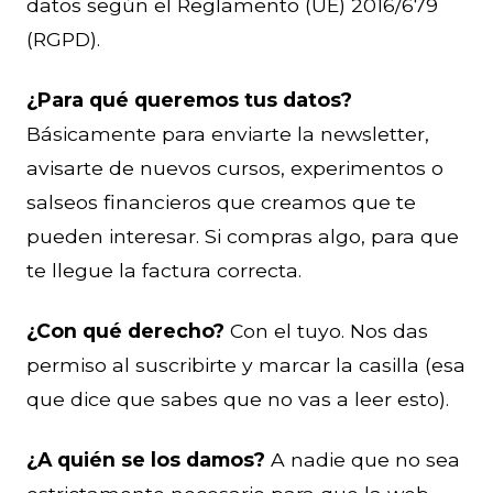
datos según el Reglamento (UE) 2016/679
(RGPD).
¿Para qué queremos tus datos?
Básicamente para enviarte la newsletter,
avisarte de nuevos cursos, experimentos o
salseos financieros que creamos que te
pueden interesar. Si compras algo, para que
te llegue la factura correcta.
¿Con qué derecho?
Con el tuyo. Nos das
permiso al suscribirte y marcar la casilla (esa
que dice que sabes que no vas a leer esto).
¿A quién se los damos?
A nadie que no sea